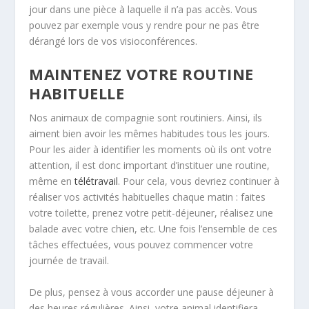
jour dans une pièce à laquelle il n’a pas accès. Vous
pouvez par exemple vous y rendre pour ne pas être
dérangé lors de vos visioconférences.
MAINTENEZ VOTRE ROUTINE
HABITUELLE
Nos animaux de compagnie sont routiniers. Ainsi, ils
aiment bien avoir les mêmes habitudes tous les jours.
Pour les aider à identifier les moments où ils ont votre
attention, il est donc important d’instituer une routine,
même en
télétravail
. Pour cela, vous devriez continuer à
réaliser vos activités habituelles chaque matin : faites
votre toilette, prenez votre petit-déjeuner, réalisez une
balade avec votre chien, etc. Une fois l’ensemble de ces
tâches effectuées, vous pouvez commencer votre
journée de travail.
De plus, pensez à vous accorder une pause déjeuner à
des heures régulières. Ainsi, votre animal identifiera