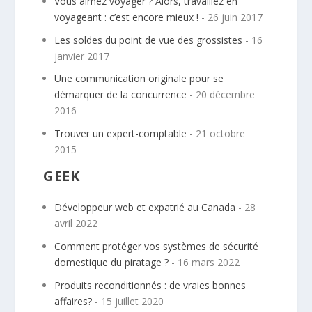
Vous aimez voyager ? Alors, travaillez en
voyageant : c’est encore mieux !
- 26 juin 2017
Les soldes du point de vue des grossistes
- 16
janvier 2017
Une communication originale pour se
démarquer de la concurrence
- 20 décembre
2016
Trouver un expert-comptable
- 21 octobre
2015
GEEK
Développeur web et expatrié au Canada
- 28
avril 2022
Comment protéger vos systèmes de sécurité
domestique du piratage ?
- 16 mars 2022
Produits reconditionnés : de vraies bonnes
affaires?
- 15 juillet 2020