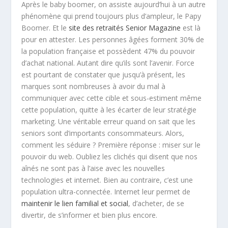
Après le baby boomer, on assiste aujourd’hui à un autre
phénomène qui prend toujours plus d’ampleur, le Papy
Boomer. Et le
site des retraités Senior Magazine
est là
pour en attester. Les personnes âgées forment 30% de
la population française et possèdent 47% du pouvoir
d’achat national. Autant dire qu’ils sont l’avenir. Force
est pourtant de constater que jusqu’à présent, les
marques sont nombreuses à avoir du mal à
communiquer avec cette cible et sous-estiment même
cette population, quitte à les écarter de leur stratégie
marketing. Une véritable erreur quand on sait que les
seniors sont d’importants consommateurs. Alors,
comment les séduire ? Première réponse : miser sur le
pouvoir du web. Oubliez les clichés qui disent que nos
aînés ne sont pas à l’aise avec les nouvelles
technologies et internet. Bien au contraire, c’est une
population ultra-connectée. Internet leur permet de
maintenir le lien familial et social
, d’acheter, de se
divertir, de s’informer et bien plus encore.