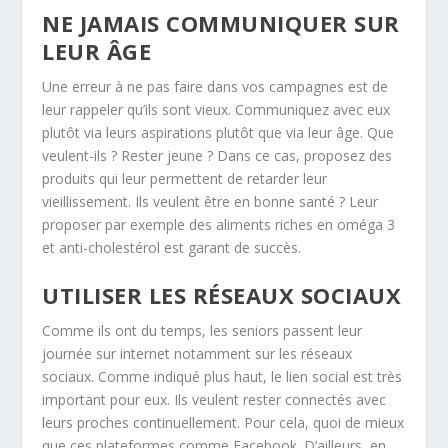
NE JAMAIS COMMUNIQUER SUR
LEUR ÂGE
Une erreur à ne pas faire dans vos campagnes est de
leur rappeler qu’ils sont vieux. Communiquez avec eux
plutôt via leurs aspirations plutôt que via leur âge. Que
veulent-ils ? Rester jeune ? Dans ce cas, proposez des
produits qui leur permettent de retarder leur
vieillissement. Ils veulent être en bonne santé ? Leur
proposer par exemple des aliments riches en oméga 3
et anti-cholestérol est garant de succès.
UTILISER LES RÉSEAUX SOCIAUX
Comme ils ont du temps, les seniors passent leur
journée sur internet notamment sur les réseaux
sociaux. Comme indiqué plus haut, le lien social est très
important pour eux. Ils veulent rester connectés avec
leurs proches continuellement. Pour cela, quoi de mieux
que ces plateformes comme Facebook. D’ailleurs, en