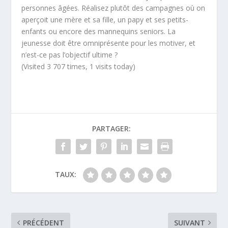
personnes âgées. Réalisez plutôt des campagnes où on
aperçoit une mère et sa fille, un papy et ses petits-
enfants ou encore des mannequins seniors. La
jeunesse doit être omniprésente pour les motiver, et
n’est-ce pas l’objectif ultime ?
(Visited 3 707 times, 1 visits today)
PARTAGER:
TAUX:
PRÉCÉDENT
SUIVANT