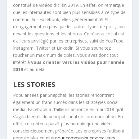
constitué de vidéos d’ici fin 2019. En effet, on remarque
que les internautes sont bien plus sensibles à ce type de
contenu. Sur Facebook, elles généreraient 59 %
d’engagement en plus que les autres types de post, loin
devant les questions et les photos. Ce réseau social est
d’ailleurs privilégié par les entreprises, suivi de YouTube,
Instagram, Twitter et LinkedIn. Si vous souhaitez
toucher un maximum de cibles, vous avez donc tout
intérêt à
vous orienter vers les vidéos pour l’année
2019
et au-delà.
LES STORIES
Popularisées par Snapchat, les stories rencontrent
également un franc succès dans les stratégies social
media. Facebook a d’ailleurs annoncé en mai 2018 qu’il
s’agira bientôt du principal canal de communication. En
effet, ce contenu paraît plus humain qu’une vidéo
consciencieusement préparée. Les entreprises l’utilisent
donc de plus en plus
pour communiquer avec leurs