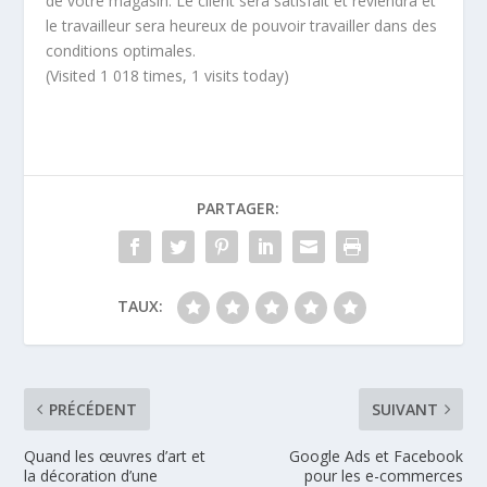
de votre magasin. Le client sera satisfait et reviendra et
le travailleur sera heureux de pouvoir travailler dans des
conditions optimales.
(Visited 1 018 times, 1 visits today)
PARTAGER:
TAUX:
PRÉCÉDENT
SUIVANT
Quand les œuvres d’art et
Google Ads et Facebook
la décoration d’une
pour les e-commerces