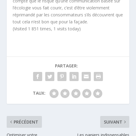
compte que le risque qu’une communication basée sur
l’écologie vous fait courir, c’est d’être violemment
réprimandé par les consommateurs s’ils découvrent que
tout cela n’est bon que pour la façade.
(Visited 1 851 times, 1 visits today)
PARTAGER:
TAUX:
PRÉCÉDENT
SUIVANT
Optimiser votre
Les papiers indispensables