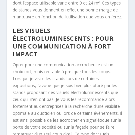
dont l’espace utilisable varie entre 9 et 24 m². Ces types
de stands vous donnent en effet une bonne marge de
manœuvre en fonction de l’utilisation que vous en ferez.
LES VISUELS
ÉLECTROLUMINESCENTS : POUR
UNE COMMUNICATION À FORT
IMPACT
Opter pour une communication accrocheuse est un
choix fort, mais rentable à presque tous les coups.
Lorsque je visite les stands lors de certaines
expositions, j’avoue que je suis bien plus attiré par les
stands proposant des visuels électroluminescents que
ceux qui n’en ont pas. Je vous les recommande alors
fortement aux entreprises à la recherche d’une visibilité
optimale au quotidien ou lors de certains évènements. Il
est ainsi possible de les accrocher en signalétique sur la
porte de votre société ou sur la façade pour se faire
remarquer d’un seul coup d’œil. Ce type de visuels