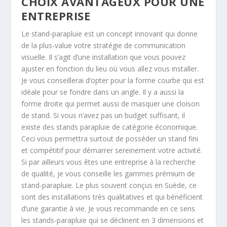
CHOIX AVANTAGEUX POUR UNE
ENTREPRISE
Le stand-parapluie est un concept innovant qui donne
de la plus-value votre stratégie de communication
visuelle. Il s’agit d’une installation que vous pouvez
ajuster en fonction du lieu où vous allez vous installer.
Je vous conseillerai d’opter pour la forme courbe qui est
idéale pour se fondre dans un angle. Il y a aussi la
forme droite qui permet aussi de masquer une cloison
de stand. Si vous n’avez pas un budget suffisant, il
existe des stands parapluie de catégorie économique.
Ceci vous permettra surtout de posséder un stand fini
et compétitif pour démarrer sereinement votre activité.
Si par ailleurs vous êtes une entreprise à la recherche
de qualité, je vous conseille les gammes prémium de
stand-parapluie. Le plus souvent conçus en Suède, ce
sont des installations très qualitatives et qui bénéficient
d’une garantie à vie. Je vous recommande en ce sens
les stands-parapluie qui se déclinent en 3 dimensions et