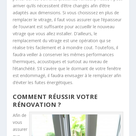
arriver qu’ils nécessitent d’être changés afin d’être
adaptés aux dimensions. Si vous choisissez en plus de
remplacer le vitrage, il faut vous assurer que l’épaisseur
de l’ouvrant est suffisante pour accueillir le nouveau
vitrage que vous allez installer. D’ailleurs, le
remplacement du vitrage est une opération qui se
réalise très facilement et à moindre cout. Toutefois, il
faudra veiller à conserver les mêmes performances
thermiques, acoustiques et surtout au niveau de
l’étanchéité. S’il s’avère que le dormant de votre fenêtre
est endommagé, il faudra envisager à le remplacer afin
d’éviter les fuites énergétiques.
COMMENT RÉUSSIR VOTRE
RÉNOVATION ?
Afin de
vous
assurer