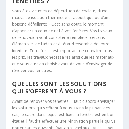
FENÊTRES ?
Vous êtes victimes de déperdition de chaleur, d’une
mauvaise isolation thermique et acoustique ou d’une
boiserie défaillante ? C’est sans doute le moment
d’apporter un coup de nef à vos fenêtres. Vos travaux
de rénovation vont consister à remplacer certains
éléments et de l’adapter à l’état d’ensemble de votre
intérieur. Toutefois, il est important de connaitre tous
les prix, les travaux nécessaires ainsi que les matériaux
que vous aurez à choisir avant de vous d’envisager de
rénover vos fenêtres.
QUELLES SONT LES SOLUTIONS
QUI S’OFFRENT À VOUS ?
Avant de rénover vos fenêtres, il faut d’abord envisager
les solutions qui s’offrent à vous. Dans la plupart des
cas, le cadre dans lequel est fixée la fenêtre est en bon
état et il faudra effectuer une rénovation partielle qui va
porter sur les ouvrants (battants, vantaux). Aussi, il peut