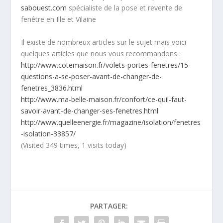
sabouest.com
spécialiste de la pose et revente de
fenêtre en Ille et Vilaine
Il existe de nombreux articles sur le sujet mais voici
quelques articles que nous vous recommandons :
http://www.cotemaison.fr/volets-portes-fenetres/15-
questions-a-se-poser-avant-de-changer-de-
fenetres_3836.html
http://www.ma-belle-maison.fr/confort/ce-quil-faut-
savoir-avant-de-changer-ses-fenetres.html
http://www.quelleenergie.fr/magazine/isolation/fenetres
-isolation-33857/
(Visited 349 times, 1 visits today)
PARTAGER: