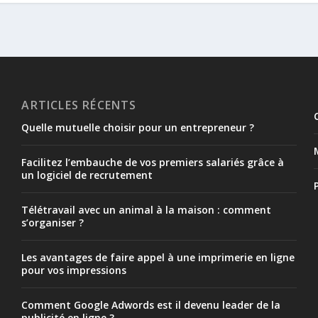
ARTICLES RÉCENTS
Quelle mutuelle choisir pour un entrepreneur ?
Facilitez l’embauche de vos premiers salariés grâce à
un logiciel de recrutement
Télétravail avec un animal à la maison : comment
s’organiser ?
Les avantages de faire appel à une imprimerie en ligne
pour vos impressions
Comment Google Adwords est il devenu leader de la
publicité en ligne ?