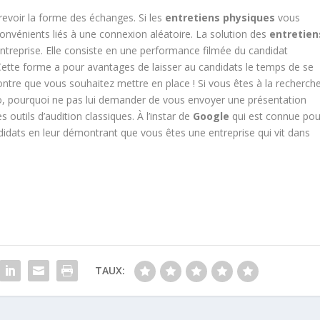
 revoir la forme des échanges. Si les
entretiens physiques
vous
nvénients liés à une connexion aléatoire. La solution des
entretien
reprise. Elle consiste en une performance filmée du candidat
ette forme a pour avantages de laisser au candidats le temps de se
ntre que vous souhaitez mettre en place ! Si vous êtes à la recherch
o, pourquoi ne pas lui demander de vous envoyer une présentation
s outils d’audition classiques. À l’instar de
Google
qui est connue pou
candidats en leur démontrant que vous êtes une entreprise qui vit dans
TAUX: