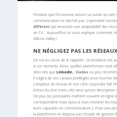
Pendant que l’économie assure sa survie au sein
communication ne décroit pas. Cependant recrut
différent
qui nécessite une adaptabilité des recru
un CV… Aujourd’hui on vous explique comment r
Sillicon Valley !
NE NÉGLIGEZ PAS LES RÉSEAU
On n’a eu cesse de le rappeler : la tendance est 
à son domicile. Alors, quelles plateformes sont-e
sites tels que
Linkedin
, Viadeo
ou plus récem
il s’agira de vos canaux privilégiés pour toucher d
L’ampleur du réseau et son côté
corporate
fait r
Entrez les bon mots-clés ainsi qu’une descriptio
De plus les postulants mettent souvent en ligne le
correspondent mais aussi à vous montrer les trav
leurs capacités en communication ). Pour une plus
la plateforme ne dispose pas d’outils de gestion 