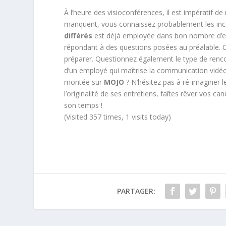
À l’heure des visioconférences, il est impératif de
manquent, vous connaissez probablement les inco
différés
est déjà employée dans bon nombre d’ent
répondant à des questions posées au préalable. C
préparer. Questionnez également le type de renco
d’un employé qui maîtrise la communication vidé
montée sur
MOJO
? N’hésitez pas à ré-imaginer le
l’originalité de ses entretiens, faîtes rêver vos 
son temps !
(Visited 357 times, 1 visits today)
PARTAGER: