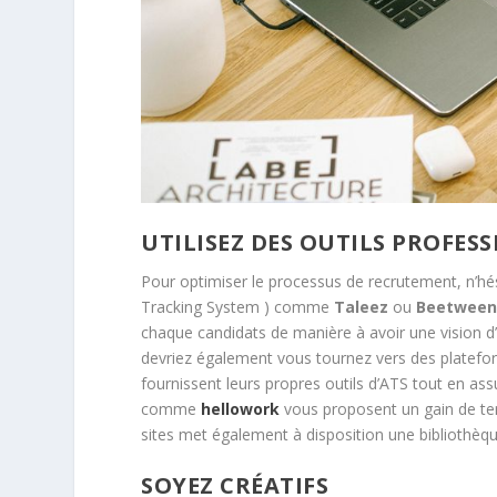
UTILISEZ DES OUTILS PROFES
Pour optimiser le processus de recrutement, n’hés
Tracking System ) comme
Taleez
ou
Beetwee
chaque candidats de manière à avoir une vision d
devriez également vous tournez vers des platefo
fournissent leurs propres outils d’ATS tout en assu
comme
hellowork
vous proposent un gain de tem
sites met également à disposition une bibliothèque
SOYEZ CRÉATIFS