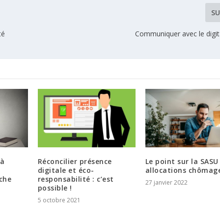
SU
té
Communiquer avec le digit
 à
Réconcilier présence
Le point sur la SASU 
digitale et éco-
allocations chômag
che
responsabilité : c’est
27 janvier 2022
possible !
5 octobre 2021