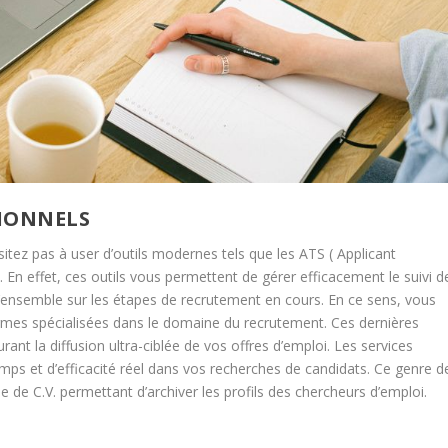
SIONNELS
itez pas à user d’outils modernes tels que les ATS ( Applicant
n
. En effet, ces outils vous permettent de gérer efficacement le suivi d
’ensemble sur les étapes de recrutement en cours. En ce sens, vous
rmes spécialisées dans le domaine du recrutement. Ces dernières
rant la diffusion ultra-ciblée de vos offres d’emploi. Les services
ps et d’efficacité réel dans vos recherches de candidats. Ce genre d
 de C.V. permettant d’archiver les profils des chercheurs d’emploi.