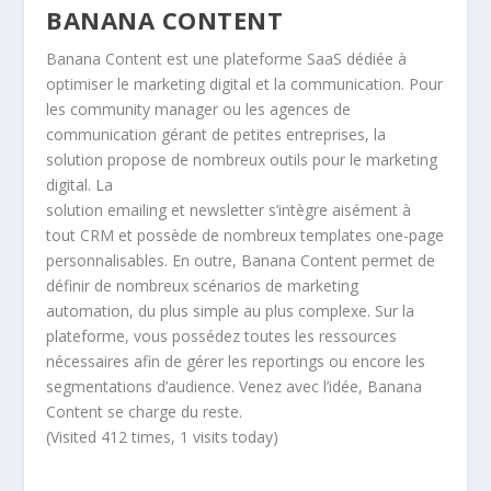
BANANA CONTENT
Banana Content est une plateforme SaaS dédiée à
optimiser le marketing digital et la communication. Pour
les community manager ou les agences de
communication gérant de petites entreprises, la
solution propose de nombreux outils pour le marketing
digital. La
solution emailing et newsletter s’intègre aisément à
tout CRM et possède de nombreux templates one-page
personnalisables. En outre, Banana Content permet de
définir de nombreux scénarios de marketing
automation, du plus simple au plus complexe. Sur la
plateforme, vous possédez toutes les ressources
nécessaires afin de gérer les reportings ou encore les
segmentations d’audience. Venez avec l’idée, Banana
Content se charge du reste.
(Visited 412 times, 1 visits today)