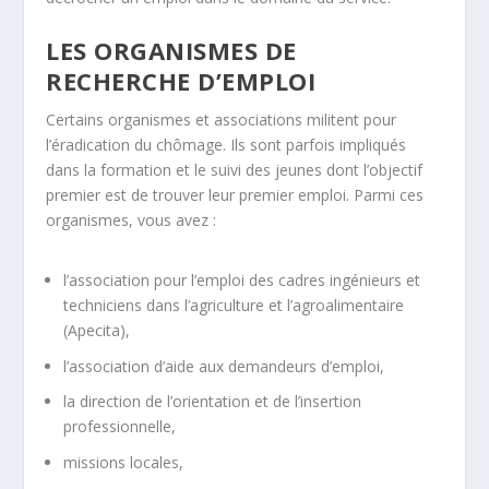
LES ORGANISMES DE
RECHERCHE D’EMPLOI
Certains organismes et associations militent pour
l’éradication du chômage. Ils sont parfois impliqués
dans la formation et le suivi des jeunes dont l’objectif
premier est de trouver leur premier emploi. Parmi ces
organismes, vous avez :
l’association pour l’emploi des cadres ingénieurs et
techniciens dans l’agriculture et l’agroalimentaire
(Apecita),
l’association d’aide aux demandeurs d’emploi,
la direction de l’orientation et de l’insertion
professionnelle,
missions locales,