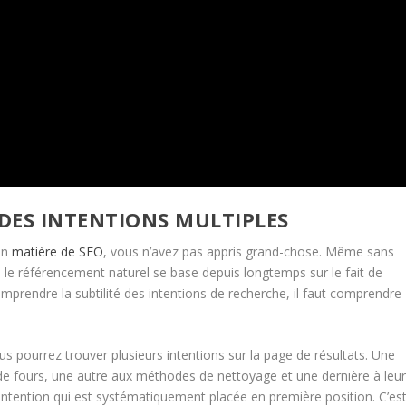
 DES INTENTIONS MULTIPLES
en
matière de SEO
, vous n’avez pas appris grand-chose. Même sans
, le référencement naturel se base depuis longtemps sur le fait de
omprendre la subtilité des intentions de recherche, il faut comprendre
ous pourrez trouver plusieurs intentions sur la page de résultats. Une
de fours, une autre aux méthodes de nettoyage et une dernière à leu
l’intention qui est systématiquement placée en première position. C’es