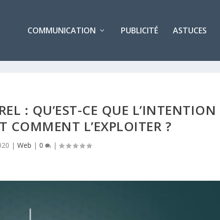
COMMUNICATION
PUBLICITÉ
ASTUCES
L : QU’EST-CE QUE L’INTENTION
T COMMENT L’EXPLOITER ?
020
|
Web
|
0
|