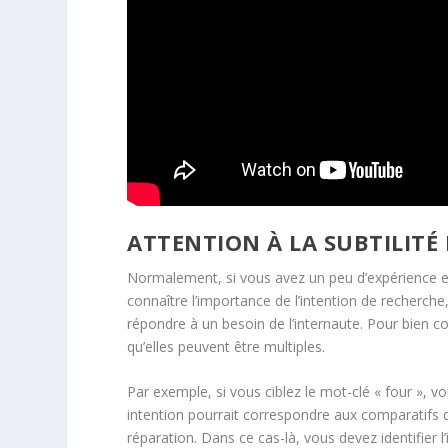
ATTENTION À LA SUBTILITÉ
Normalement, si vous avez un peu d’expérience 
connaître l’importance de l’intention de recherche
répondre à un besoin de l’internaute. Pour bien c
qu’elles peuvent être multiples.
Par exemple, si vous ciblez le mot-clé « four », v
intention pourrait correspondre aux comparatifs 
réparation. Dans ce cas-là, vous devez identifier 