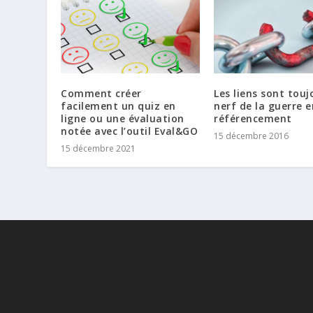
Comment créer
Les liens sont touj
facilement un quiz en
nerf de la guerre e
ligne ou une évaluation
référencement
notée avec l’outil Eval&GO
15 décembre 2016
15 décembre 2021