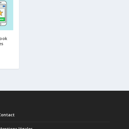
book
es
Contact
Mentions légales