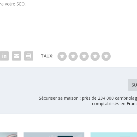
ra votre SEO.
TAUX:
SU
Sécuriser sa maison : près de 234 000 cambriolag
comptabilisés en Fran