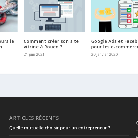
ours le
Comment créer son site
Google Ads et Face
n
vitrine à Rouen ?
pour les e-commerc
21 juin 2021
20 janvier 2020
ARTICLES RÉCENTS
Quelle mutuelle choisir pour un entrepreneur ?