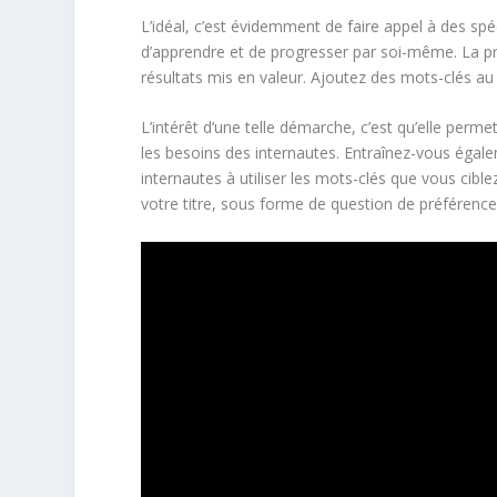
L’idéal, c’est évidemment de faire appel à des spéc
d’apprendre et de progresser par soi-même. La pre
résultats mis en valeur. Ajoutez des mots-clés a
L’intérêt d’une telle démarche, c’est qu’elle per
les besoins des internautes. Entraînez-vous égal
internautes à utiliser les mots-clés que vous ciblez
votre titre, sous forme de question de préférence