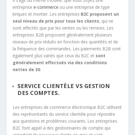
Il s’agit du même modèle, que vous soyez une
entreprise
e-commerce
ou une entreprise de type
briques et mortier. Les entreprises
B2C proposent un
seul niveau de prix pour tous les clients
, qui ne
sont affectés que par les ventes ou les remises. Les
entreprises B2B proposent généralement plusieurs
niveaux de prix réduits en fonction des quantités et de
la fréquence des commandes. Les paiements B2B sont
également plus variés que ceux du B2C et
sont
généralement effectués via des conditions
nettes de 30
.
SERVICE CLIENTÈLE VS GESTION
DES COMPTES.
Les entreprises de commerce électronique B2C utilisent
des représentants du service clientèle pour répondre
aux questions et problèmes courants. Les entreprises
B2C font appel à des gestionnaires de compte qui
apportent de nouveaux clients en gros et sont