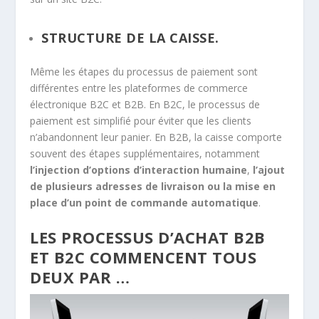
STRUCTURE DE LA CAISSE.
Même les étapes du processus de paiement sont
différentes entre les plateformes de commerce
électronique B2C et B2B. En B2C, le processus de
paiement est simplifié pour éviter que les clients
n’abandonnent leur panier. En B2B, la caisse comporte
souvent des étapes supplémentaires, notamment
l’injection d’options d’interaction humaine
,
l’ajout
de plusieurs adresses de livraison ou la mise en
place d’un point de commande automatique
.
LES PROCESSUS D’ACHAT B2B
ET B2C COMMENCENT TOUS
DEUX PAR …