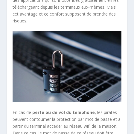
des applications qui sont obtenues gratuitement en les
téléchargeant depuis les terminaux eux-mêmes. Mais
cet avantage et ce confort supposent de prendre des
risques.
En cas de
perte ou de vol du téléphone
, les pirates
peuvent contourner la protection par mot de passe et à
partir du terminal accéder au réseau wifi de la maison.
Dans ce cas, le mot de passe de ce réseau doit être